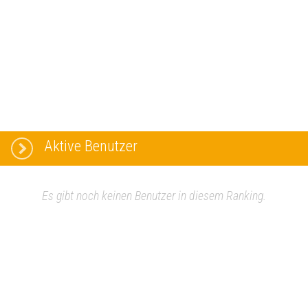
Aktive Benutzer
Es gibt noch keinen Benutzer in diesem Ranking.