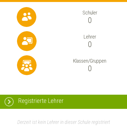
Schüler
0
Lehrer
0
Klassen/Gruppen
0
Registrierte Lehrer
Derzeit ist kein Lehrer in dieser Schule registriert