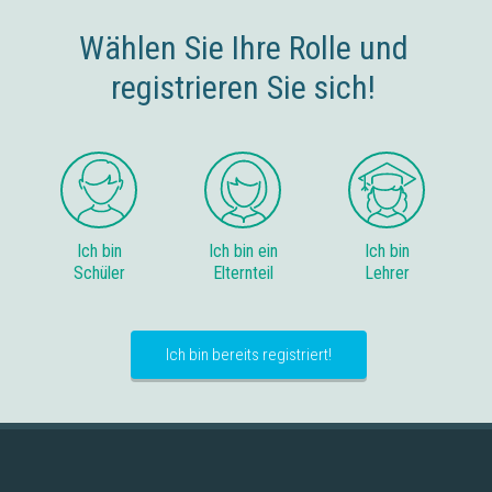
Jede Übung in über 50 Variationen
Wählen Sie Ihre Rolle und
registrieren Sie sich!
Ich bin
Ich bin ein
Ich bin
Schüler
Elternteil
Lehrer
Ich bin bereits registriert!