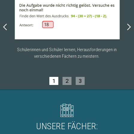
Schülerinnen und Schüler lernen, Herausforderungen in
Wen
verschiedenen Fächern zu meistern.
1
2
3
UNSERE FÄCHER: