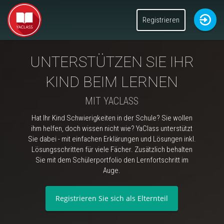
Registrieren
Ich bin
Ich bin ein
Ich bin
Schüler
Elternteil
Lehrer
UNTERSTÜTZEN SIE IHR
Andere Rolle
KIND BEIM LERNEN
MIT YACLASS
Hat Ihr Kind Schwierigkeiten in der Schule? Sie wollen
ihm helfen, doch wissen nicht wie? YaClass unterstützt
Sie dabei - mit einfachen Erklärungen und Lösungen inkl.
Lösungsschritten für viele Fächer. Zusätzlich behalten
Sie mit dem Schülerportfolio den Lernfortschritt im
Auge.
Registrieren Sie sich als Elternteil