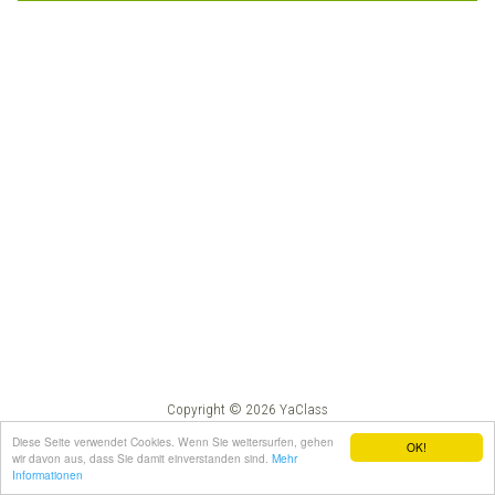
Copyright © 2026 YaClass
Impressum
AGB
Diese Seite verwendet Cookies. Wenn Sie weitersurfen, gehen
OK!
wir davon aus, dass Sie damit einverstanden sind.
Mehr
Informationen