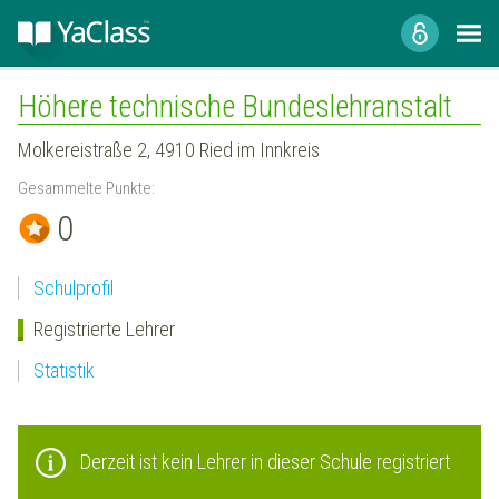
Höhere technische Bundeslehranstalt
Molkereistraße 2, 4910 Ried im Innkreis
Gesammelte Punkte:
0
Schulprofil
Registrierte Lehrer
Statistik
Derzeit ist kein Lehrer in dieser Schule registriert