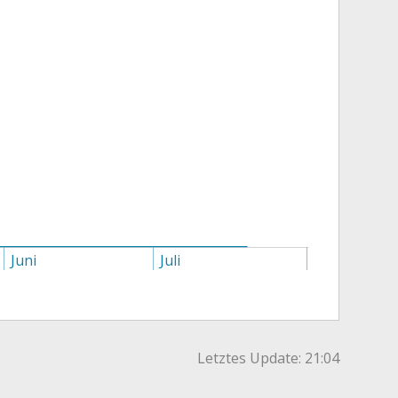
Juni
Juli
August
Letztes Update:
21:04