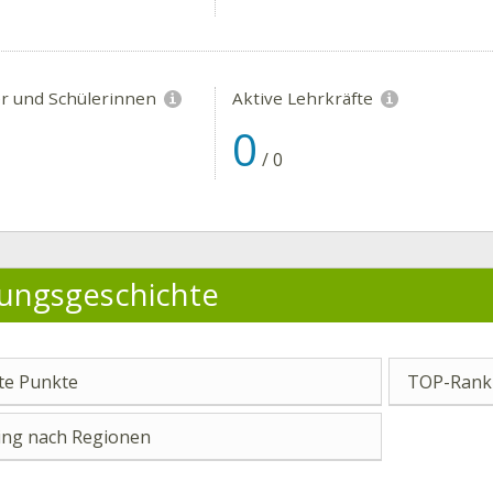
er und Schülerinnen
Aktive Lehrkräfte
0
/
0
ungsgeschichte
e Punkte
TOP-Ranki
ng nach Regionen