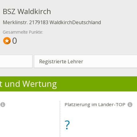
BSZ Waldkirch
Merklinstr. 2179183 WaldkirchDeutschland
Gesammelte Punkte:
0
Registrierte Lehrer
ät und Wertung
Platzierung im Länder-TOP
?