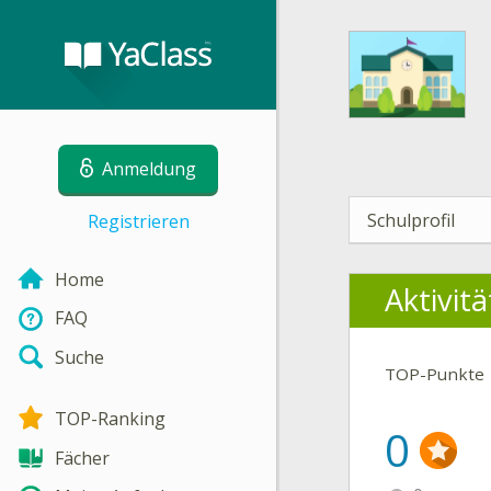
Anmeldung
Schulprofil
Registrieren
Home
Aktivit
FAQ
Suche
TOP-Punkte
TOP-Ranking
0
Fächer