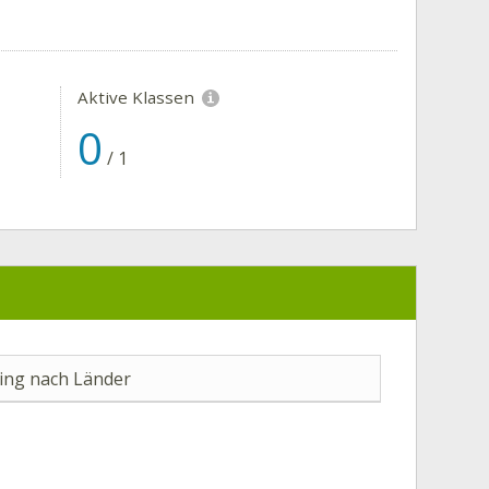
Aktive Klassen
0
/
1
ng nach Länder