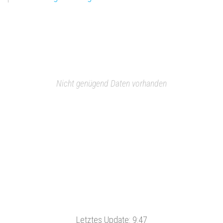
Nicht genügend Daten vorhanden
Letztes Update:
9:47