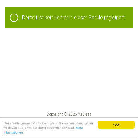
Derzeit ist kein Lehrer in dieser Schule registriert
Copyright © 2026 YaClass
Impressum
AGB
Diese Seite verwendet Cookies. Wenn Sie weitersurfen, gehen
OK!
wir davon aus, dass Sie damit einverstanden sind.
Mehr
Informationen