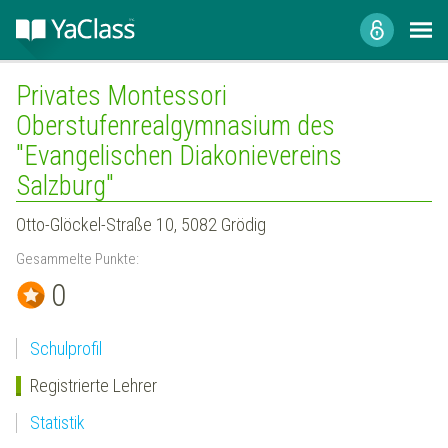
Privates Montessori
Oberstufenrealgymnasium des
"Evangelischen Diakonievereins
Salzburg"
Otto-Glöckel-Straße 10, 5082 Grödig
Gesammelte Punkte:
0
Schulprofil
Registrierte Lehrer
Statistik