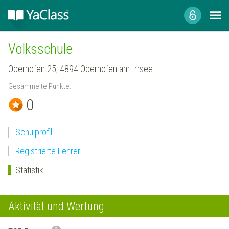
Volksschule
Oberhofen 25, 4894 Oberhofen am Irrsee
Gesammelte Punkte:
0
Schulprofil
Registrierte Lehrer
Statistik
Aktivität und Wertung