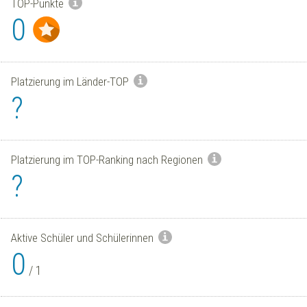
TOP-Punkte
0
Platzierung im Länder-TOP
?
Platzierung im TOP-Ranking nach Regionen
?
Aktive Schüler und Schülerinnen
0
/
1