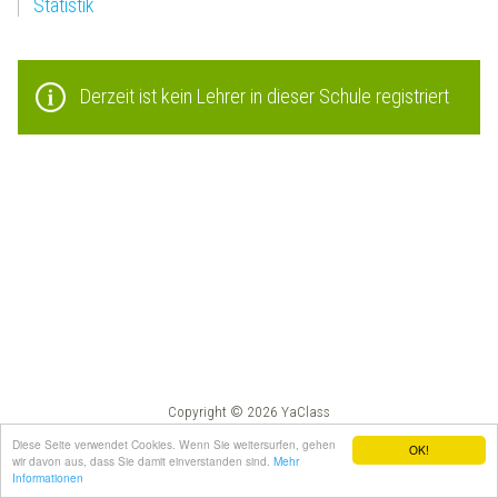
Statistik
Derzeit ist kein Lehrer in dieser Schule registriert
Copyright © 2026 YaClass
Impressum
AGB
Diese Seite verwendet Cookies. Wenn Sie weitersurfen, gehen
OK!
wir davon aus, dass Sie damit einverstanden sind.
Mehr
Informationen