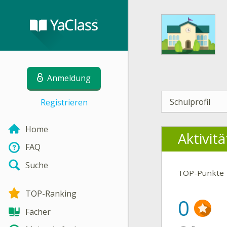
Anmeldung
Schulprofil
Registrieren
Home
Aktivit
FAQ
Suche
TOP-Punkte
TOP-Ranking
0
Fächer