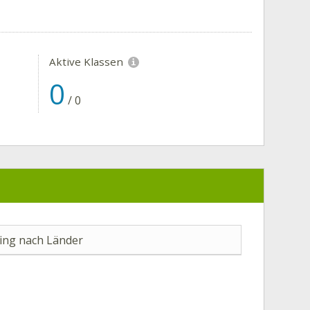
Aktive Klassen
0
/
0
ng nach Länder