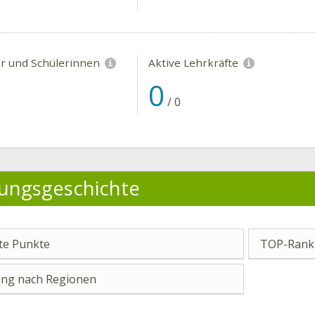
er und Schülerinnen
Aktive Lehrkräfte
0
/
0
ungsgeschichte
e Punkte
TOP-Ranki
ng nach Regionen