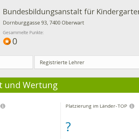
Bundesbildungsanstalt für Kindergart
Dornburggasse 93, 7400 Oberwart
Gesammelte Punkte:
0
Registrierte Lehrer
ät und Wertung
Platzierung im Länder-TOP
?