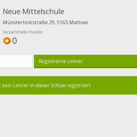
Neue Mittelschule
Münsterholzstraße 29, 5163 Mattsee
Gesammelte Punkte:
0
Registrierte Lehrer
t kein Lehrer in dieser Schule registriert