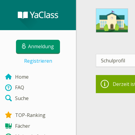
Anmeldung
Schulprofil
Registrieren
Home
Derzeit is
FAQ
Suche
TOP-Ranking
Fächer