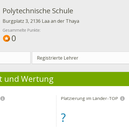
Polytechnische Schule
Burgplatz 3, 2136 Laa an der Thaya
Gesammelte Punkte:
0
Registrierte Lehrer
ät und Wertung
Platzierung im Länder-TOP
?