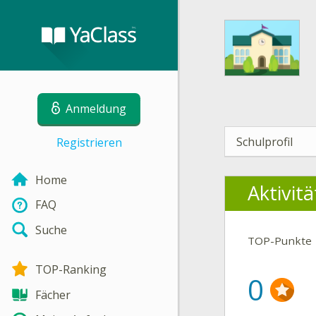
Anmeldung
Schulprofil
Registrieren
Home
Aktivit
FAQ
Suche
TOP-Punkte
TOP-Ranking
0
Fächer