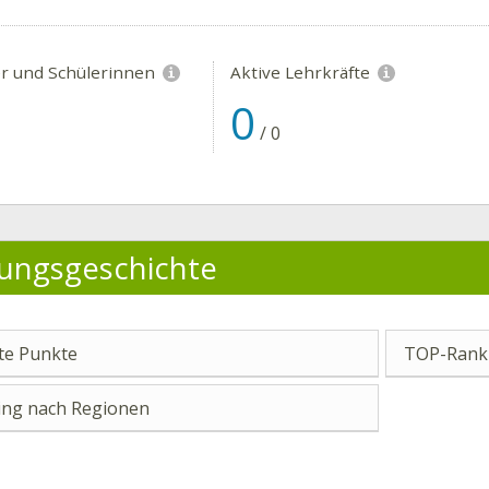
er und Schülerinnen
Aktive Lehrkräfte
0
/
0
ungsgeschichte
e Punkte
TOP-Ranki
ng nach Regionen