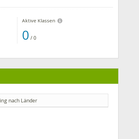
Aktive Klassen
0
/
0
ng nach Länder