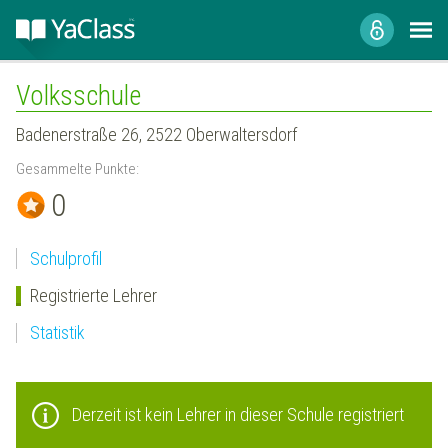
Volksschule
Badenerstraße 26, 2522 Oberwaltersdorf
Gesammelte Punkte:
0
Schulprofil
Registrierte Lehrer
Statistik
Derzeit ist kein Lehrer in dieser Schule registriert