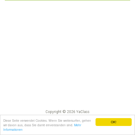
Copyright © 2026 YaClass
Impressum
AGB
Diese Seite verwendet Cookies. Wenn Sie weitersurfen, gehen
OK!
wir davon aus, dass Sie damit einverstanden sind.
Mehr
Informationen