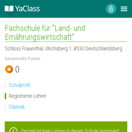
Fachschule für "Land- und
Ernährungswirtschaft"
Schloss Frauenthal, Ulrichsberg 1, 8530 Deutschlandsberg
Gesammelte Punkte:
0
Schulprofil
Registrierte Lehrer
Statistik
Derzeit ist kein Lehrer in dieser Schule registriert