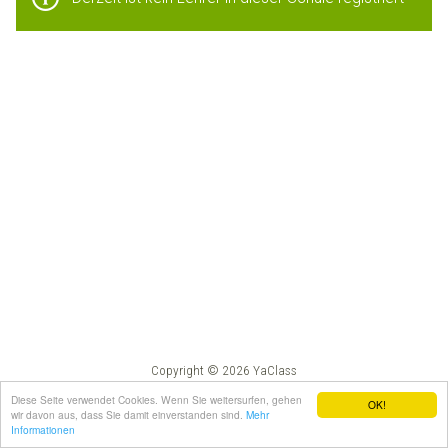
Copyright © 2026 YaClass
Impressum
AGB
Diese Seite verwendet Cookies. Wenn Sie weitersurfen, gehen
OK!
wir davon aus, dass Sie damit einverstanden sind.
Mehr
Informationen