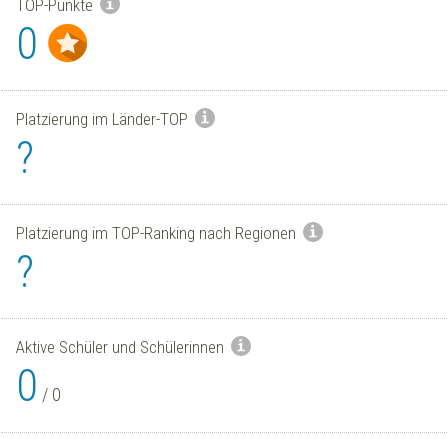
TOP-Punkte
0
Platzierung im Länder-TOP
?
Platzierung im TOP-Ranking nach Regionen
?
Aktive Schüler und Schülerinnen
0
/
0