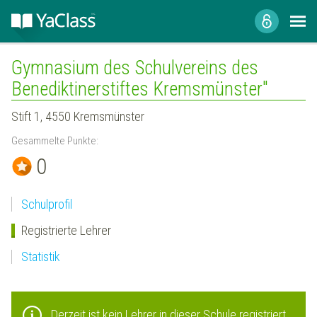
Gymnasium des Schulvereins des
Benediktinerstiftes Kremsmünster"
Stift 1, 4550 Kremsmünster
Gesammelte Punkte:
0
Schulprofil
Registrierte Lehrer
Statistik
Derzeit ist kein Lehrer in dieser Schule registriert