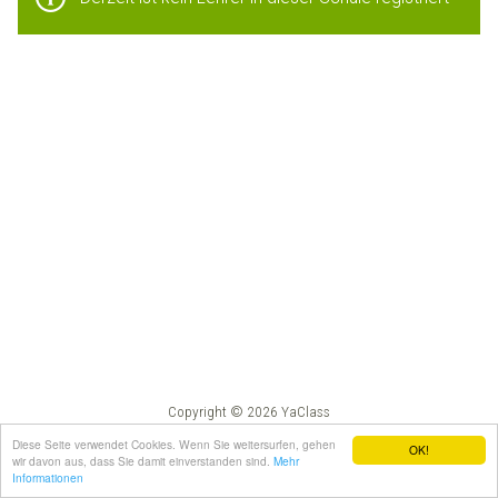
Copyright © 2026 YaClass
Impressum
AGB
Diese Seite verwendet Cookies. Wenn Sie weitersurfen, gehen
OK!
wir davon aus, dass Sie damit einverstanden sind.
Mehr
Informationen