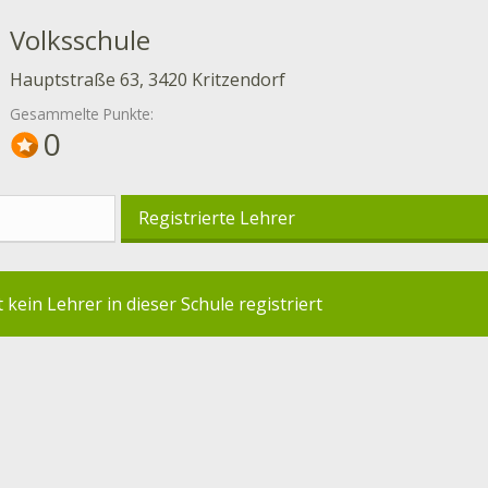
Volksschule
Hauptstraße 63, 3420 Kritzendorf
Gesammelte Punkte:
0
Registrierte Lehrer
t kein Lehrer in dieser Schule registriert