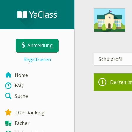
Anmeldung
Schulprofil
Registrieren
Home
Derzeit is
FAQ
Suche
TOP-Ranking
Fächer