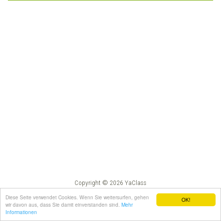
Copyright © 2026 YaClass
Impressum
AGB
Diese Seite verwendet Cookies. Wenn Sie weitersurfen, gehen
OK!
wir davon aus, dass Sie damit einverstanden sind.
Mehr
Informationen