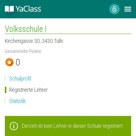
Volksschule I
Kirchengasse 30, 3430 Tulln
Gesammelte Punkte:
0
Schulprofil
Registrierte Lehrer
Statistik
Derzeit ist kein Lehrer in dieser Schule registriert