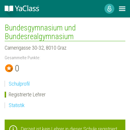
Bundesgymnasium und
Bundesrealgymnasium
Carnerigasse 30-32, 8010 Graz
Gesammelte Punkte:
0
Schulprofil
Registrierte Lehrer
Statistik
Derzeit ist kein Lehrer in dieser Schule registriert