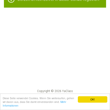
Copyright © 2026 YaClass
Impressum
AGB
Diese Seite verwendet Cookies. Wenn Sie weitersurfen, gehen
OK!
wir davon aus, dass Sie damit einverstanden sind.
Mehr
Informationen