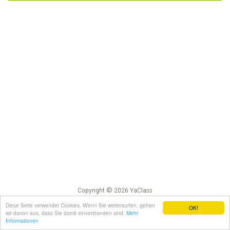
Copyright © 2026 YaClass
Impressum
AGB
Diese Seite verwendet Cookies. Wenn Sie weitersurfen, gehen
OK!
wir davon aus, dass Sie damit einverstanden sind.
Mehr
Informationen