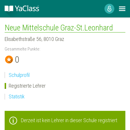
Neue Mittelschule Graz-St.Leonhard
Elisabethstraße 56, 8010 Graz
Gesammelte Punkte:
0
Schulprofil
Registrierte Lehrer
Statistik
Derzeit ist kein Lehrer in dieser Schule registriert