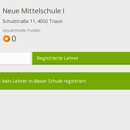
Neue Mittelschule I
Schulstraße 11, 4050 Traun
Gesammelte Punkte:
0
Registrierte Lehrer
t kein Lehrer in dieser Schule registriert