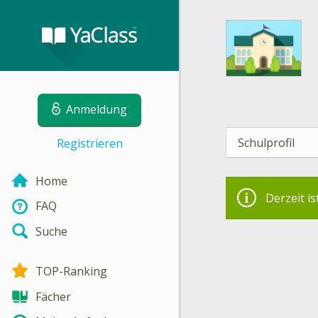
Anmeldung
Schulprofil
Registrieren
Home
Derzeit is
FAQ
Suche
TOP-Ranking
Fächer