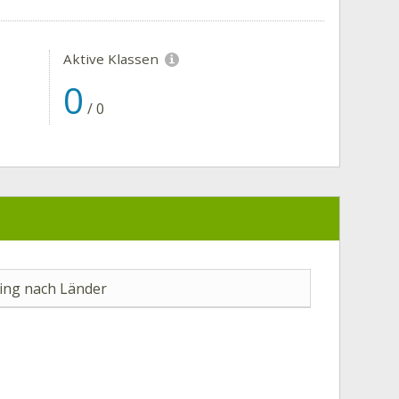
Aktive Klassen
0
/
0
ng nach Länder