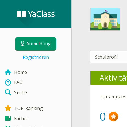
Anmeldung
Schulprofil
Registrieren
Home
Aktivit
FAQ
Suche
TOP-Punkte
TOP-Ranking
0
Fächer