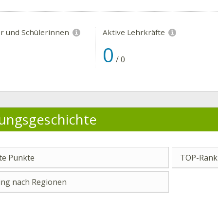
er und Schülerinnen
Aktive Lehrkräfte
0
/
0
ungsgeschichte
e Punkte
TOP-Ranki
ng nach Regionen