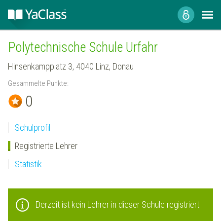
Polytechnische Schule Urfahr
Hinsenkampplatz 3, 4040 Linz, Donau
Gesammelte Punkte:
0
Schulprofil
Registrierte Lehrer
Statistik
Derzeit ist kein Lehrer in dieser Schule registriert