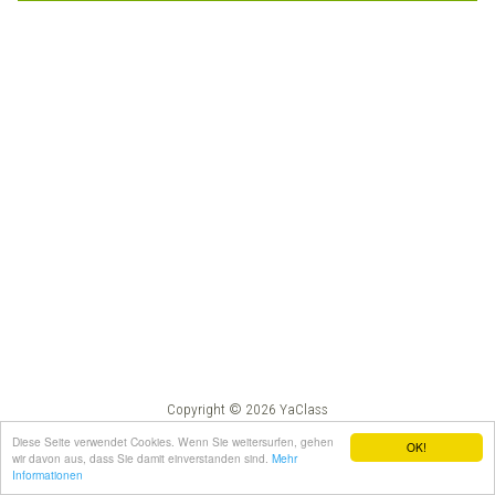
Copyright © 2026 YaClass
Impressum
AGB
Diese Seite verwendet Cookies. Wenn Sie weitersurfen, gehen
OK!
wir davon aus, dass Sie damit einverstanden sind.
Mehr
Informationen