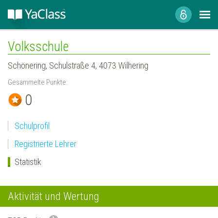
Volksschule
Schönering, Schulstraße 4, 4073 Wilhering
Gesammelte Punkte:
0
Schulprofil
Registrierte Lehrer
Statistik
Aktivität und Wertung