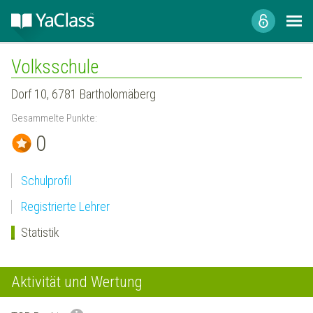
Volksschule
Dorf 10, 6781 Bartholomäberg
Gesammelte Punkte:
0
Schulprofil
Registrierte Lehrer
Statistik
Aktivität und Wertung