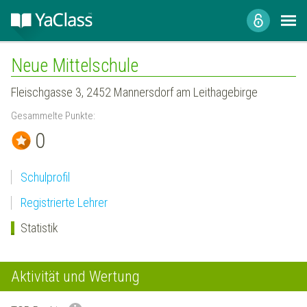
Neue Mittelschule
Fleischgasse 3, 2452 Mannersdorf am Leithagebirge
Gesammelte Punkte:
0
Schulprofil
Registrierte Lehrer
Statistik
Aktivität und Wertung