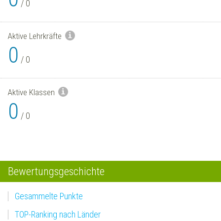
/
0
Aktive Lehrkräfte
0
/
0
Aktive Klassen
0
/
0
Bewertungsgeschichte
Gesammelte Punkte
TOP-Ranking nach Länder