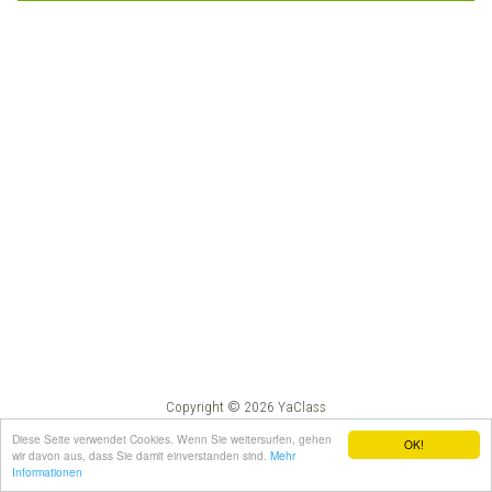
Copyright © 2026 YaClass
Impressum
AGB
Diese Seite verwendet Cookies. Wenn Sie weitersurfen, gehen
OK!
wir davon aus, dass Sie damit einverstanden sind.
Mehr
Informationen