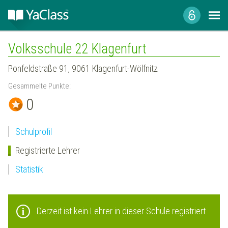
Volksschule 22 Klagenfurt
Ponfeldstraße 91, 9061 Klagenfurt-Wölfnitz
Gesammelte Punkte:
0
Schulprofil
Registrierte Lehrer
Statistik
Derzeit ist kein Lehrer in dieser Schule registriert