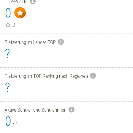
TOP-Punkte
0
0
Platzierung im Länder-TOP
?
Platzierung im TOP-Ranking nach Regionen
?
Aktive Schüler und Schülerinnen
0
/
1