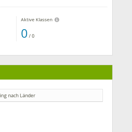
Aktive Klassen
0
/
0
ng nach Länder