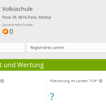
Volksschule
Penk 29, 9816 Penk, Mölltal
Gesammelte Punkte:
0
Registrierte Lehrer
ät und Wertung
Platzierung im Länder-TOP
?