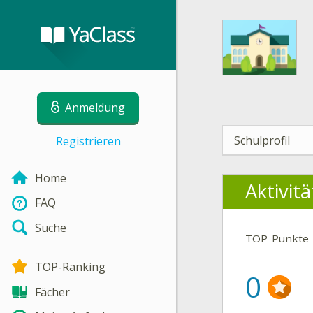
Anmeldung
Schulprofil
Registrieren
Home
Aktivit
FAQ
Suche
TOP-Punkte
TOP-Ranking
0
Fächer