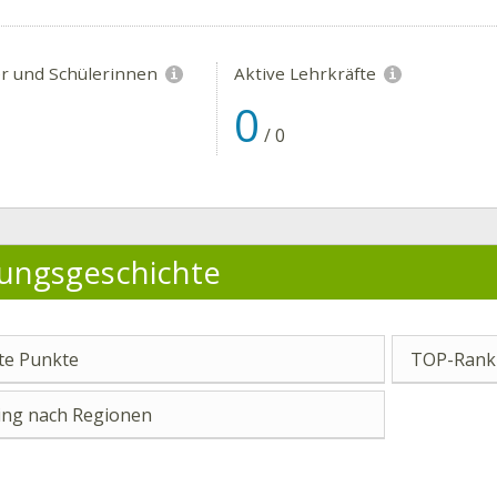
er und Schülerinnen
Aktive Lehrkräfte
0
/
0
ungsgeschichte
e Punkte
TOP-Ranki
ng nach Regionen