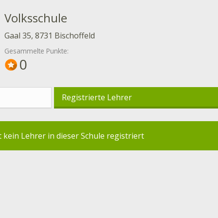
Volksschule
Gaal 35, 8731 Bischoffeld
Gesammelte Punkte:
0
Registrierte Lehrer
t kein Lehrer in dieser Schule registriert