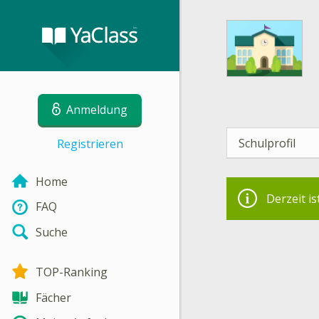
Anmeldung
Schulprofil
Registrieren
Home
Derzeit is
FAQ
Suche
TOP-Ranking
Fächer