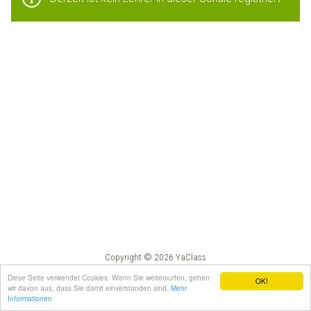
Copyright © 2026 YaClass
Impressum
AGB
Diese Seite verwendet Cookies. Wenn Sie weitersurfen, gehen
OK!
wir davon aus, dass Sie damit einverstanden sind.
Mehr
Informationen