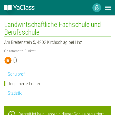
Landwirtschaftliche Fachschule und
Berufsschule
Am Breitenstein 5, 4202 Kirchschlag bei Linz
Gesammelte Punkte:
0
Schulprofil
Registrierte Lehrer
Statistik
Derzeit ist kein Lehrer in dieser Schule registriert