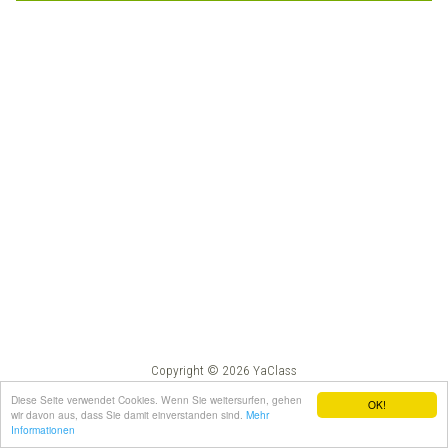
Copyright © 2026 YaClass
Impressum
AGB
Diese Seite verwendet Cookies. Wenn Sie weitersurfen, gehen
OK!
wir davon aus, dass Sie damit einverstanden sind.
Mehr
Informationen