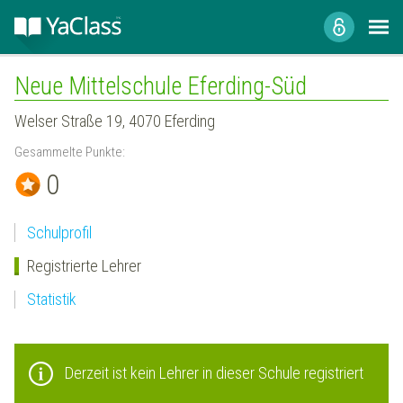
Neue Mittelschule Eferding-Süd
Welser Straße 19, 4070 Eferding
Gesammelte Punkte:
0
Schulprofil
Registrierte Lehrer
Statistik
Derzeit ist kein Lehrer in dieser Schule registriert