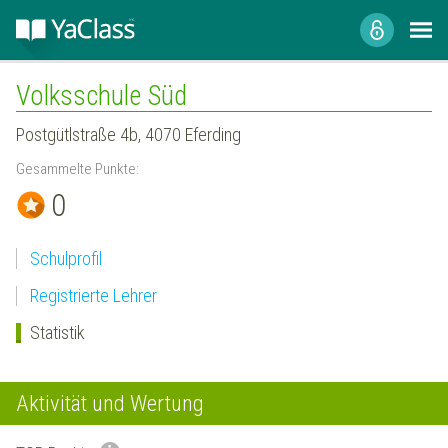
Volksschule Süd
Postgütlstraße 4b, 4070 Eferding
Gesammelte Punkte:
0
Schulprofil
Registrierte Lehrer
Statistik
Aktivität und Wertung