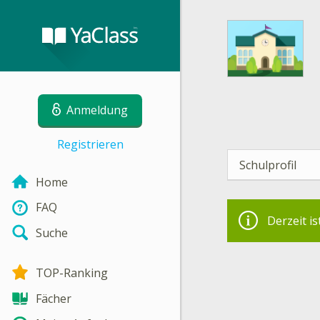
Anmeldung
Registrieren
Schulprofil
Home
FAQ
Derzeit is
Suche
TOP-Ranking
Fächer