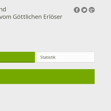
und
vom Göttlichen Erlöser
Statistik