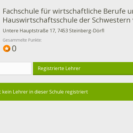
Fachschule für wirtschaftliche Berufe 
Hauswirtschaftsschule der Schwestern 
Untere Hauptstraße 17, 7453 Steinberg-Dörfl
Gesammelte Punkte:
0
Registrierte Lehrer
t kein Lehrer in dieser Schule registriert