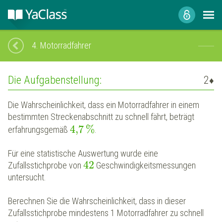
4.
Motorradfahrer
Die Aufgabenstellung:
2
♦
Die Wahrscheinlichkeit, dass ein Motorradfahrer in einem
bestimmten Streckenabschnitt zu schnell fährt, beträgt
4,7
%
erfahrungsgemäß
.
Für eine statistische Auswertung wurde eine
42
Zufallsstichprobe von
Geschwindigkeitsmessungen
untersucht.
Berechnen Sie die Wahrscheinlichkeit, dass in dieser
Zufallsstichprobe mindestens 1 Motorradfahrer zu schnell