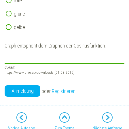
rote
grüne
gelbe
Graph entspricht dem Graphen der Cosinusfunktion.
Quellen:
https://www.bifie.at/downloads (01.08.2016)
Anmeldung
oder
Registrieren
Vorige Aufgabe
Zum Thema
Nächste Aufgabe