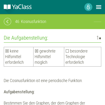
46.
Kosinusfunktion
Die Aufgabenstellung:
1
♦
☒ keine
☒ gewohnte
☐ besondere
Hilfsmittel
Hilfsmittel
Technologie
erforderlich
möglich
erforderlich
Die Cosinusfunktion ist eine periodische Funktion.
Aufgabenstellung:
Bestimmen Sie den Graphen, der dem Graphen der