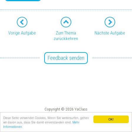
Vorige Aufgabe
Zum Thema
Nächste Aufgabe
zurückkehren
Feedback senden
Copyright © 2026 YaClass
Impressum
AGB
Diese Seite verwendet Cookies. Wenn Sie weitersurfen, gehen
OK!
wir davon aus, dass Sie damit einverstanden sind.
Mehr
Informationen