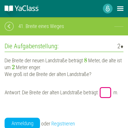
41.
Breite eines Weges
Die Aufgabenstellung:
2
♦
8
Die Breite
der neuen
Landstraße
beträgt
Meter,
die alte
ist
2
um
Meter
enger
.
Wie groß ist die Breite
der alten
Landstraße
?
Antwort: Die Breite
der alten
Landstraße
beträgt
m.
Anmeldung
oder
Registrieren