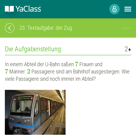
23.
Textaufgabe: der Zug
Die Aufgabenstellung:
2
♦
7
In einem Abteil der U-Bahn saßen
Frauen und
7
2
Männer.
Passagiere sind am Bahnhof ausgestiegen. Wie
viele Passagiere sind noch immer im Abteil?