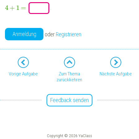
4
+
1
=
.
Anmeldung
oder
Registrieren
Vorige Aufgabe
Zum Thema
Nächste Aufgabe
zurückkehren
Feedback senden
Copyright © 2026 YaClass