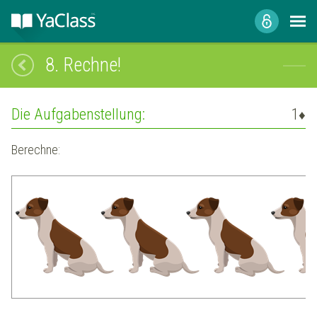
8.
Rechne!
Die Aufgabenstellung:
1
♦
Berechne: