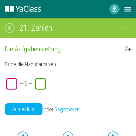
21.
Zahlen
Die Aufgabenstellung:
2
♦
Finde die Nachbarzahlen.
6
—
—
Anmeldung
oder
Registrieren