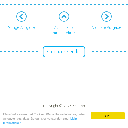
Vorige Aufgabe
Zum Thema
Nächste Aufgabe
zurückkehren
Feedback senden
Copyright © 2026 YaClass
Impressum
AGB
Diese Seite verwendet Cookies. Wenn Sie weitersurfen, gehen
OK!
wir davon aus, dass Sie damit einverstanden sind.
Mehr
Informationen