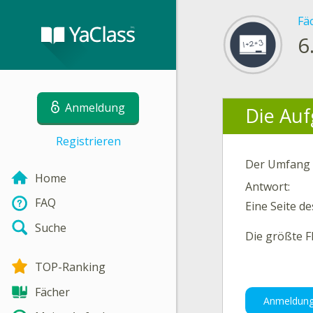
Fä
6
Anmeldung
Die Auf
Registrieren
Der Umfang 
Home
Antwort:
FAQ
Eine Seite de
Suche
Die größte F
TOP-Ranking
Fächer
Anmeldun