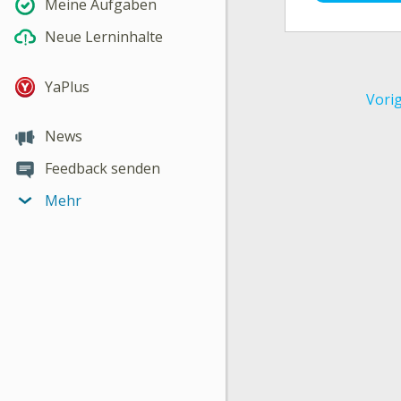
Meine Aufgaben
Neue Lerninhalte
YaPlus
Vori
News
Feedback senden
Mehr