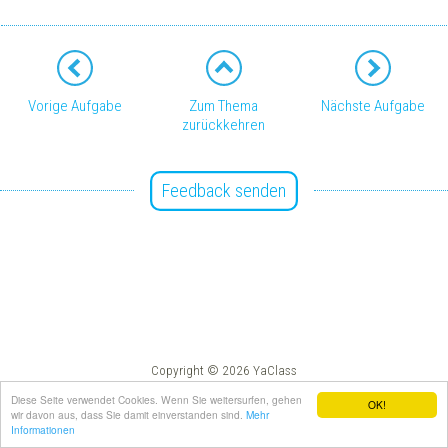
Vorige Aufgabe
Zum Thema
Nächste Aufgabe
zurückkehren
Feedback senden
Copyright © 2026 YaClass
Impressum
AGB
Diese Seite verwendet Cookies. Wenn Sie weitersurfen, gehen
OK!
wir davon aus, dass Sie damit einverstanden sind.
Mehr
Informationen