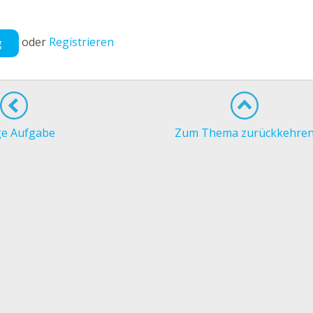
oder
Registrieren
g
ge Aufgabe
Zum Thema zurückkehre