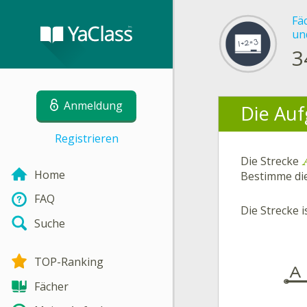
Fä
un
3
Anmeldung
Die Auf
Registrieren
Die Strecke
Home
Bestimme di
FAQ
Die Strecke i
Suche
TOP-Ranking
Fächer