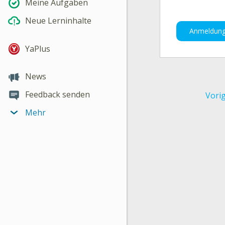
Meine Aufgaben
Neue Lerninhalte
Anmeldun
YaPlus
News
Feedback senden
Vori
Mehr