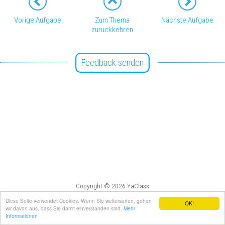
Vorige Aufgabe
Zum Thema
Nächste Aufgabe
zurückkehren
Feedback senden
Copyright © 2026 YaClass
Impressum
AGB
Diese Seite verwendet Cookies. Wenn Sie weitersurfen, gehen
OK!
wir davon aus, dass Sie damit einverstanden sind.
Mehr
Informationen