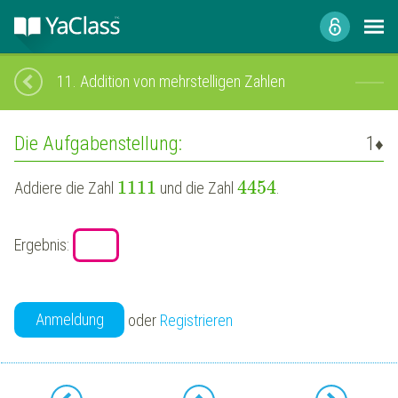
11.
Addition von mehrstelligen Zahlen
Die Aufgabenstellung:
1
♦
1111
4454
Addiere die Zahl
und die Zahl
.
Ergebnis:
Anmeldung
oder
Registrieren