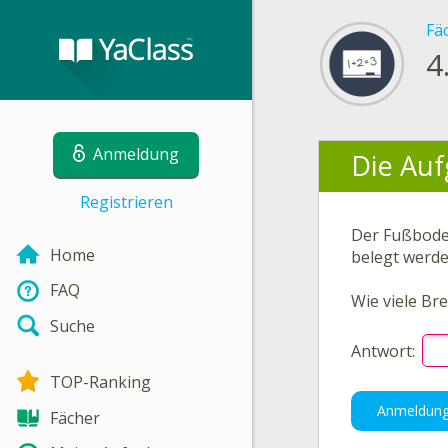
Fä
4
Anmeldung
Die Auf
Registrieren
Der Fußbode
Home
belegt werde
FAQ
Wie viele Br
Suche
Antwort:
TOP-Ranking
Anmeldun
Fächer