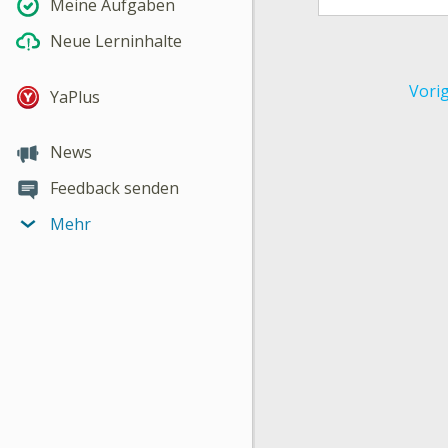
Meine Aufgaben
Neue Lerninhalte
Vori
YaPlus
News
Feedback senden
Mehr