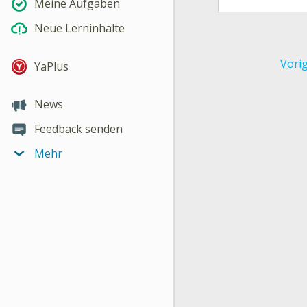
Meine Aufgaben
Neue Lerninhalte
Vori
YaPlus
News
Feedback senden
Mehr