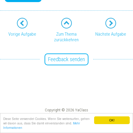
Vorige Aufgabe
Zum Thema
Nächste Aufgabe
zurückkehren
Feedback senden
Copyright © 2026 YaClass
Impressum
AGB
Diese Seite verwendet Cookies. Wenn Sie weitersurfen, gehen
OK!
wir davon aus, dass Sie damit einverstanden sind.
Mehr
Informationen