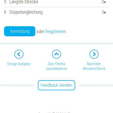
5.
Längste Strecke
3
♦
6.
Doppelungleichung
3
♦
Anmeldung
oder
Registrieren
Vorige Aufgabe
Zum Thema
Nächster
zurückkehren
WissensCheck
Feedback senden