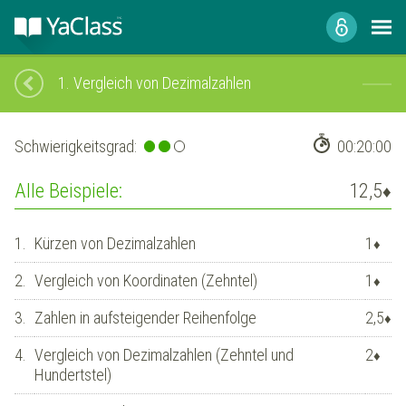
1.
Vergleich von Dezimalzahlen
Schwierigkeitsgrad:
00:20:00
Alle Beispiele:
12,5
♦
1.
Kürzen von Dezimalzahlen
1
♦
2.
Vergleich von Koordinaten (Zehntel)
1
♦
3.
Zahlen in aufsteigender Reihenfolge
2,5
♦
4.
Vergleich von Dezimalzahlen (Zehntel und
2
♦
Hundertstel)